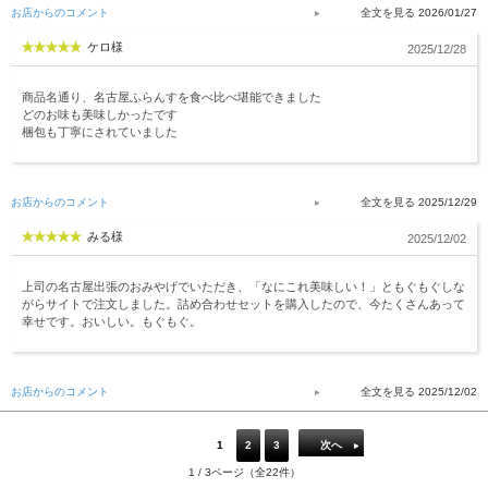
お店からのコメント
2026/01/27
ケロ様
2025/12/28
商品名通り、名古屋ふらんすを食べ比べ堪能できました
どのお味も美味しかったです
梱包も丁寧にされていました
お店からのコメント
2025/12/29
みる様
2025/12/02
上司の名古屋出張のおみやげでいただき、「なにこれ美味しい！」ともぐもぐしな
がらサイトで注文しました。詰め合わせセットを購入したので、今たくさんあって
幸せです。おいしい。もぐもぐ。
お店からのコメント
2025/12/02
1
2
3
次へ
1 / 3ページ（全22件）