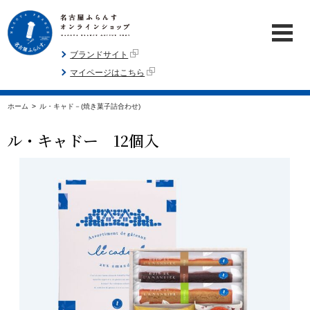
ブランドサイト
マイページはこちら
ホーム
>
ル・キャド－(焼き菓子詰合わせ)
ル・キャドー 12個入