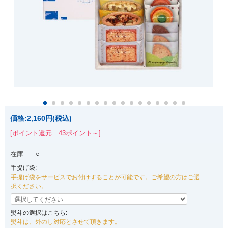
価格:
2,160円
(税込)
[ポイント還元 43ポイント～]
在庫
○
手提げ袋:
手提げ袋をサービスでお付けすることが可能です。ご希望の方はご選
択ください。
熨斗の選択はこちら:
熨斗は、外のし対応とさせて頂きます。