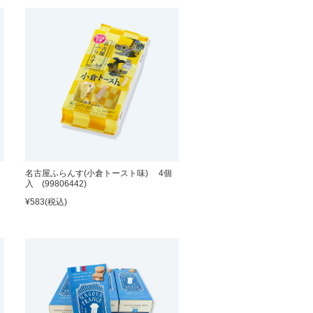
名古屋ふらんす(小倉トースト味) 4個
入 (99806442)
¥583
(税込)