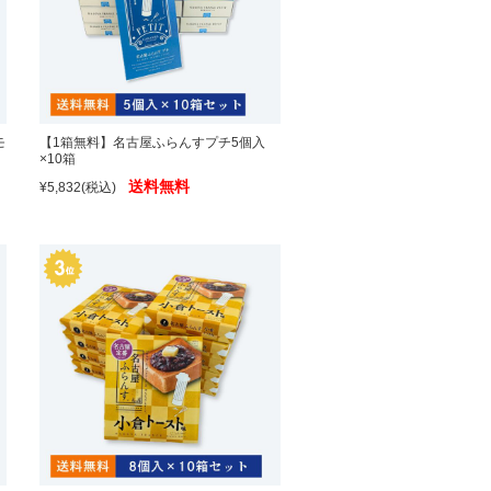
モ
【1箱無料】名古屋ふらんすプチ5個入
×10箱
送料無料
¥5,832
(税込)