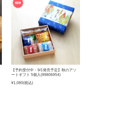
【予約受付中・9/1発売予定】秋のアソ
ートギフト 5個入(99806954)
¥1,080
(税込)