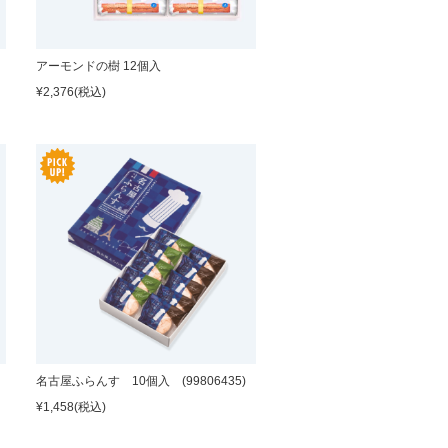
アーモンドの樹 12個入
¥2,376
(税込)
名古屋ふらんす 10個入 (99806435)
¥1,458
(税込)