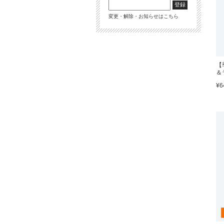
変更・解除・お知らせはこちら
【
＆
¥6