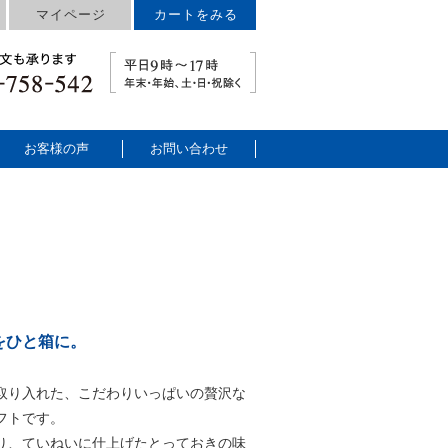
マイページ
カートをみる
お客様の声
お問い合わせ
をひと箱に。
取り入れた、こだわりいっぱいの贅沢な
フトです。
り、ていねいに仕上げたとっておきの味