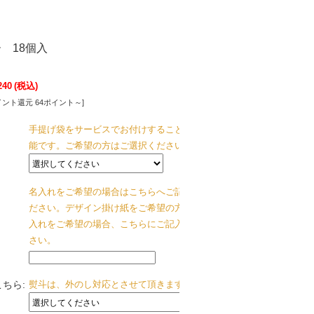
 18個入
240
(税込)
イント還元 64ポイント～]
手提げ袋をサービスでお付けすることが可
能です。ご希望の方はご選択ください。
名入れをご希望の場合はこちらへご記入く
ださい。デザイン掛け紙をご希望の方も名
入れをご希望の場合、こちらにご記入くだ
さい。
ちら:
熨斗は、外のし対応とさせて頂きます。