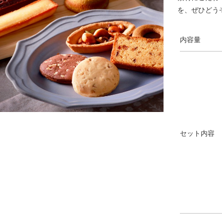
を、ぜひどう
内容量
セット内容