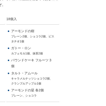
ぞ。
18個入
アーモンドの樹
プレーン2個、ショコラ2個、ピス
タチオ1個
ガトー・ロン
カフェモカ1個、抹茶2個
パウンドケーキ フルーツ 3
個
タルト・アムール
キャラメルナッツショコラ2個、
クランブルアップル1個
アーモンドの栞 各2個
プレーン、ショコラ