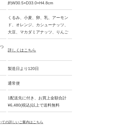
約W30.5×D33.0×H4.8cm
くるみ、小麦、卵、乳、アーモン
ド、オレンジ、カシューナッツ、
大豆、マカダミアナッツ、りんご
つ
詳しくはこちら
製造日より120日
通常便
1配送先に付き、お買上金額合計
¥6,480(税込)以上で送料無料
いての詳しいご案内はこちら