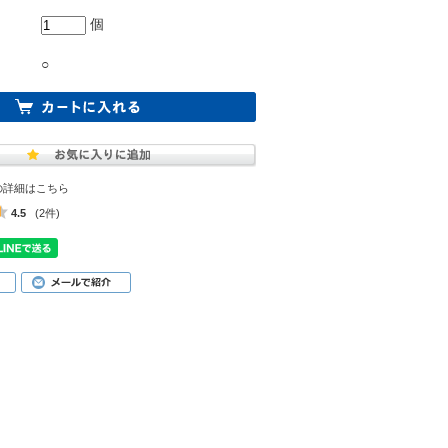
個
○
の詳細はこちら
4.5
(2件)