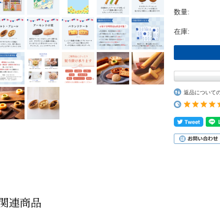
数量:
在庫:
返品について
関連商品