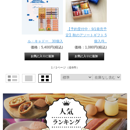
【予約受付中・9/1発売予
定】秋のアソートギフト 5
ル・キャドー 30個入
個入(9...
価格：5,400円(税込)
価格：1,080円(税込)
1 / 1ページ
（全8件）