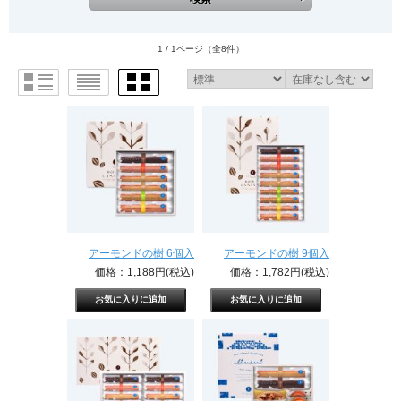
1 / 1ページ
（全8件）
アーモンドの樹 6個入
アーモンドの樹 9個入
価格：1,188円(税込)
価格：1,782円(税込)