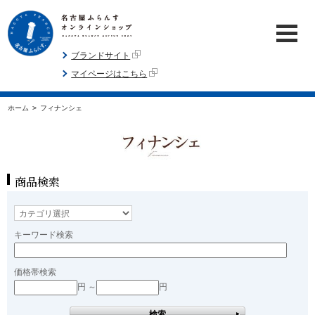
ブランドサイト
マイページはこちら
ホーム
>
フィナンシェ
商品検索
キーワード検索
価格帯検索
円 ～
円