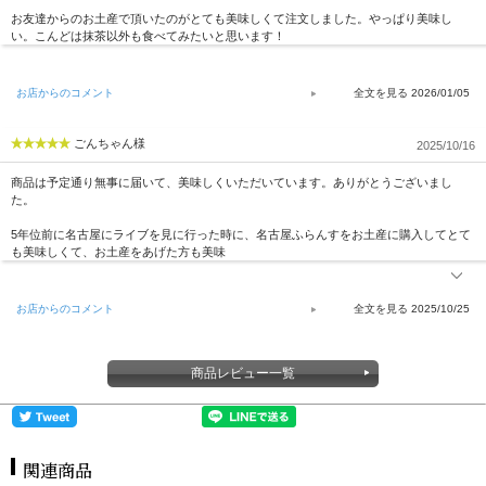
お友達からのお土産で頂いたのがとても美味しくて注文しました。やっぱり美味し
い。こんどは抹茶以外も食べてみたいと思います！
お店からのコメント
2026/01/05
ごんちゃん様
2025/10/16
商品は予定通り無事に届いて、美味しくいただいています。ありがとうございまし
た。
5年位前に名古屋にライブを見に行った時に、名古屋ふらんすをお土産に購入してとて
も美味しくて、お土産をあげた方も美味
お店からのコメント
2025/10/25
商品レビュー一覧
関連商品