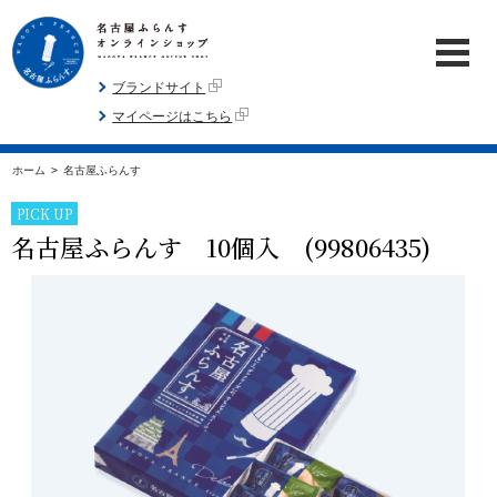
ブランドサイト
マイページはこちら
ホーム
>
名古屋ふらんす
PICK UP
名古屋ふらんす 10個入 (99806435)