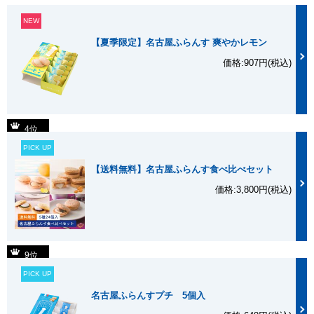
NEW
【夏季限定】名古屋ふらんす 爽やかレモン
価格:907円(税込)
4位
PICK UP
【送料無料】名古屋ふらんす食べ比べセット
価格:3,800円(税込)
9位
PICK UP
名古屋ふらんすプチ 5個入