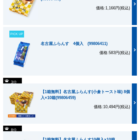
価格:1,166円(税込)
PICK UP
名古屋ふらんす 4個入 (99806411)
価格:583円(税込)
3位
【1箱無料】名古屋ふらんす(小倉トースト味) 8個
入×10箱(99806459)
価格:10,494円(税込)
内容量
10個入
8位
箱サイズ
縦28×横21×高さ4.5cm
【1箱無料】名古屋ふらんす10個入×10箱