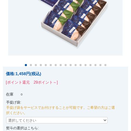
価格:
1,458円
(税込)
[ポイント還元 29ポイント～]
在庫
○
手提げ袋:
手提げ袋をサービスでお付けすることが可能です。ご希望の方はご選
択ください。
熨斗の選択はこちら: