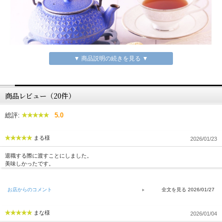
▼ 商品説明の続きを見る ▼
商品レビュー（20件）
総評:
5.0
まる様
2026/01/23
退職する際に渡すことにしました。
美味しかったです。
お店からのコメント
2026/01/27
まな様
2026/01/04