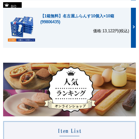
8位
【1箱無料】名古屋ふらんす10個入×10箱
(99806435)
価格:13,122円(税込)