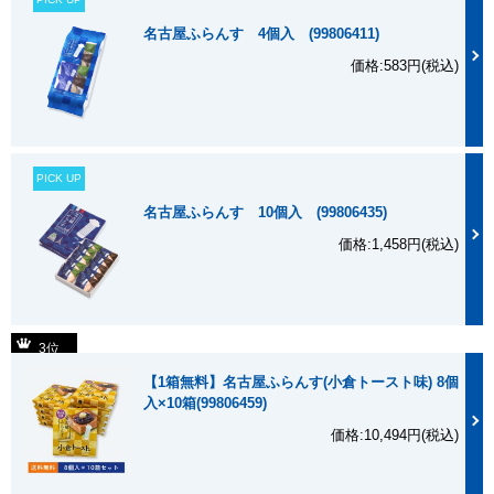
名古屋ふらんす 4個入 (99806411)
価格:583円(税込)
PICK UP
名古屋ふらんす 10個入 (99806435)
価格:1,458円(税込)
3位
【1箱無料】名古屋ふらんす(小倉トースト味) 8個
入×10箱(99806459)
価格:10,494円(税込)