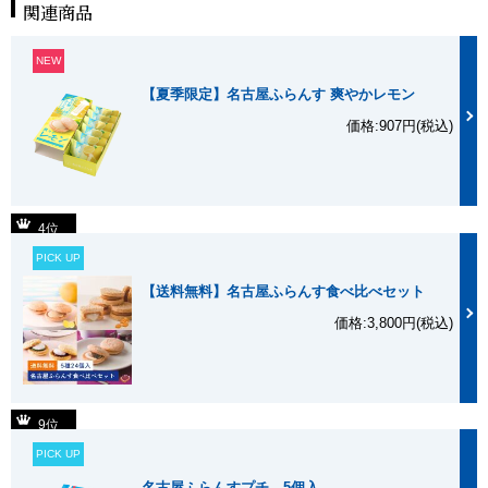
関連商品
NEW
【夏季限定】名古屋ふらんす 爽やかレモン
価格:907円(税込)
4位
PICK UP
【送料無料】名古屋ふらんす食べ比べセット
価格:3,800円(税込)
9位
PICK UP
名古屋ふらんすプチ 5個入