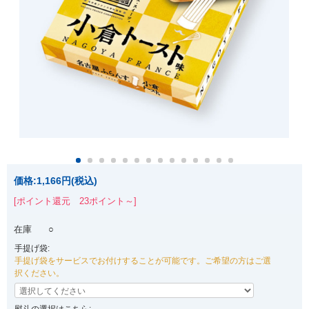
価格:
1,166円
(税込)
[ポイント還元 23ポイント～]
在庫
○
手提げ袋:
手提げ袋をサービスでお付けすることが可能です。ご希望の方はご選
択ください。