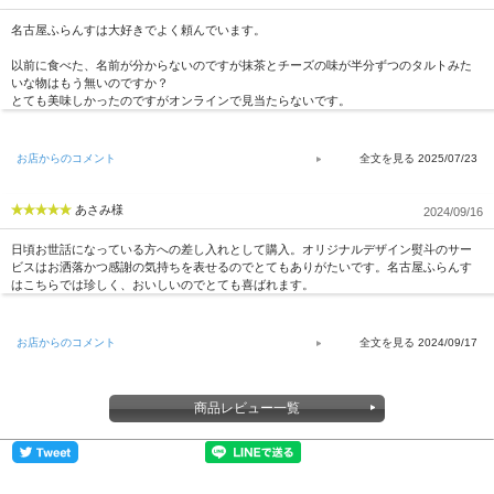
名古屋ふらんすは大好きでよく頼んでいます。
以前に食べた、名前が分からないのですが抹茶とチーズの味が半分ずつのタルトみた
いな物はもう無いのですか？
とても美味しかったのですがオンラインで見当たらないです。
お店からのコメント
2025/07/23
あさみ様
2024/09/16
日頃お世話になっている方への差し入れとして購入。オリジナルデザイン熨斗のサー
ビスはお洒落かつ感謝の気持ちを表せるのでとてもありがたいです。名古屋ふらんす
はこちらでは珍しく、おいしいのでとても喜ばれます。
お店からのコメント
2024/09/17
商品レビュー一覧