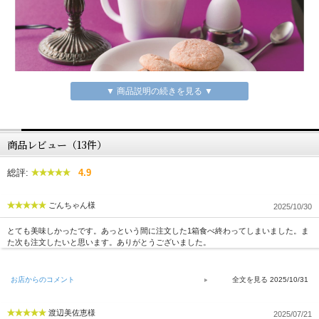
▼ 商品説明の続きを見る ▼
商品レビュー（13件）
総評:
4.9
ごんちゃん様
2025/10/30
とても美味しかったです。あっという間に注文した1箱食べ終わってしまいました。ま
た次も注文したいと思います。ありがとうございました。
お店からのコメント
2025/10/31
渡辺美佐恵様
2025/07/21