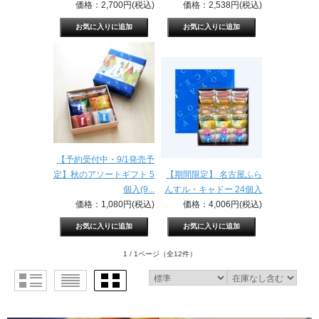
価格：2,700円(税込)
価格：2,538円(税込)
【予約受付中・9/1発売予
定】秋のアソートギフト 5
【期間限定】 名古屋ふら
個入(9...
んすル・キャドー 24個入
価格：1,080円(税込)
価格：4,006円(税込)
1 / 1ページ
（全12件）