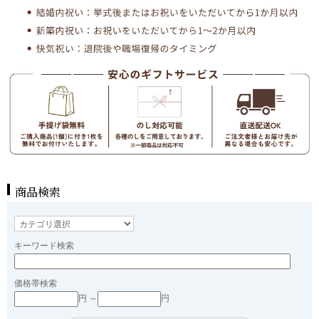
商品検索
キーワード検索
価格帯検索
円 ～
円