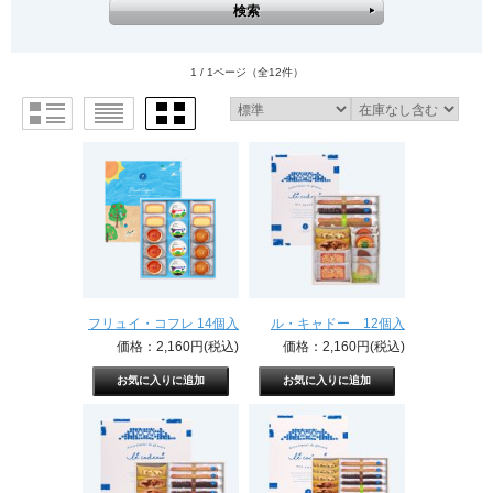
1 / 1ページ
（全12件）
フリュイ・コフレ 14個入
ル・キャドー 12個入
価格：2,160円(税込)
価格：2,160円(税込)