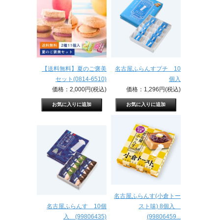
【送料無料】夏のご褒美
名古屋ふらんすプチ 10
セット(0814-6510)
個入
価格：2,000円(税込)
価格：1,296円(税込)
名古屋ふらんす(小倉トー
名古屋ふらんす 10個
スト味) 8個入
入 (99806435)
(99806459...