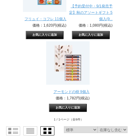
【予約受付中・9/1発売予
定】秋のアソートギフト 5
フリュイ・コフレ 11個入
個入(9...
価格：1,620円(税込)
価格：1,080円(税込)
アーモンドの樹 9個入
価格：1,782円(税込)
1 / 1ページ
（全9件）